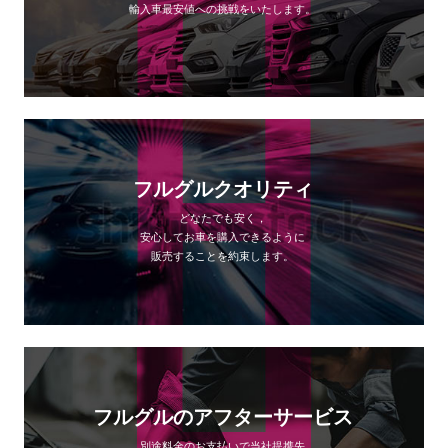
輸入車最安値への挑戦をいたします。
フルグルクオリティ
どなたでも安く，
安心してお車を購入できるように
販売することを約束します。
フルグルのアフターサービス
別途料金のお支払いで当社提携先