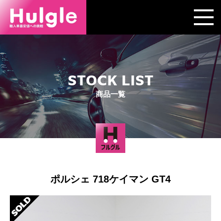
STOCK LIST
商品一覧
ポルシェ 718ケイマン GT4