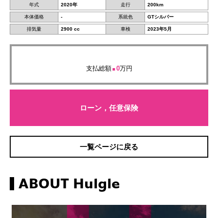
年式
2020年
走行
200km
本体価格
-
系統色
GTシルバー
排気量
2900 cc
車検
2023年5月
.
支払総額
0
万円
ローン，任意保険
一覧ページに戻る
ABOUT Hulgle