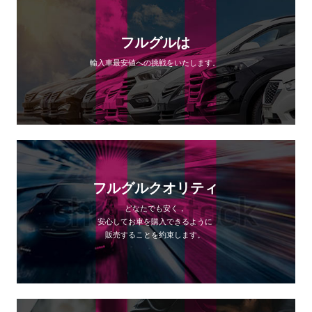
フルグルは
輸入車最安値への挑戦をいたします。
フルグルクオリティ
どなたでも安く，
安心してお車を購入できるように
販売することを約束します。